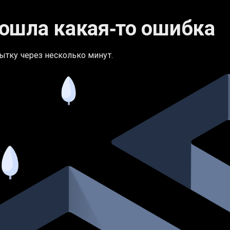
ошла какая‑то ошибка
ытку через несколько минут.